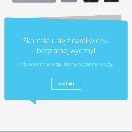
Skontaktuj się z nami w celu
bezpłatnej wyceny!
Przyjedziemy na wizję lokalną i wycenimy usługę.
Kontakt