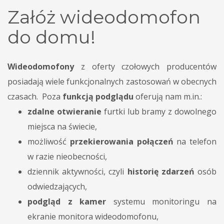
Załóż wideodomofon
do domu!
Wideodomofony
z oferty czołowych producentów
posiadają wiele funkcjonalnych zastosowań w obecnych
czasach. Poza
funkcją podglądu
oferują nam m.in.:
zdalne otwieranie
furtki lub bramy z dowolnego
miejsca na świecie,
możliwość
przekierowania połączeń
na telefon
w razie nieobecności,
dziennik aktywności, czyli
historię zdarzeń
osób
odwiedzających,
podgląd z kamer
systemu monitoringu na
ekranie monitora wideodomofonu,