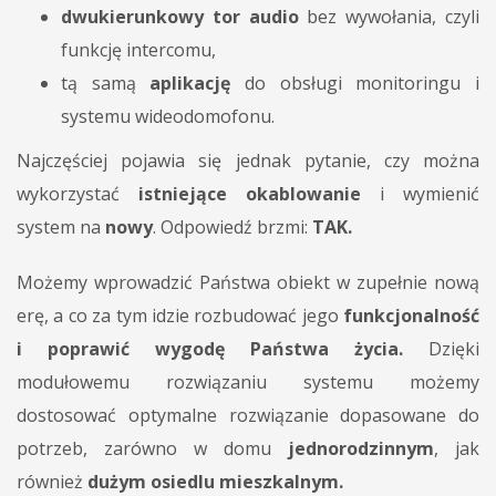
dwukierunkowy tor audio
bez wywołania, czyli
funkcję intercomu,
tą samą
aplikację
do obsługi monitoringu i
systemu wideodomofonu.
Najczęściej pojawia się jednak pytanie, czy można
wykorzystać
istniejące okablowanie
i wymienić
system na
nowy
. Odpowiedź brzmi:
TAK.
Możemy wprowadzić Państwa obiekt w zupełnie nową
erę, a co za tym idzie rozbudować jego
funkcjonalność
i poprawić wygodę Państwa życia.
Dzięki
modułowemu rozwiązaniu systemu możemy
dostosować optymalne rozwiązanie dopasowane do
potrzeb, zarówno w domu
jednorodzinnym
, jak
również
dużym osiedlu mieszkalnym.