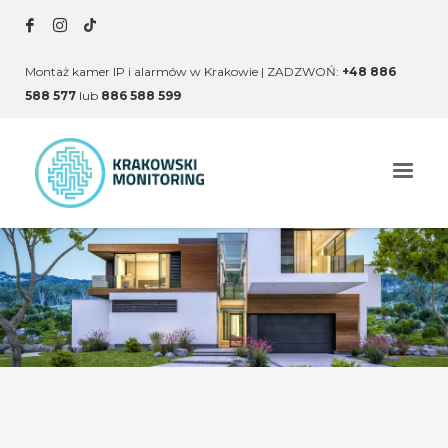
Montaż kamer IP i alarmów w Krakowie | ZADZWOŃ:
+48 886
588 577
lub
886 588 599